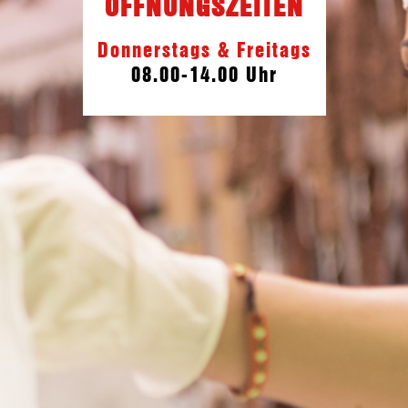
ÖFFNUNGSZEITEN
Donnerstags & Freitags
08.00-14.00 Uhr