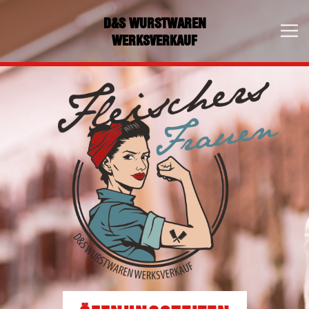
D&S WURSTWAREN
WERKSVERKAUF