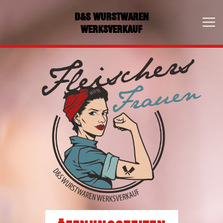
D&S WURSTWAREN
WERKSVERKAUF